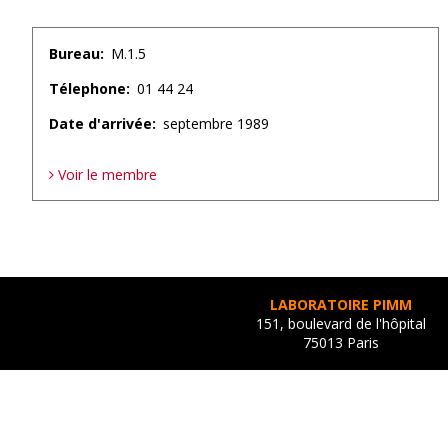
Bureau
M.1.5
Télephone
01 44 24
Date d'arrivée
septembre 1989
Voir le membre
Pagination
LABORATOIRE PIMM
151, boulevard de l'hôpital
75013 Paris