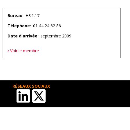
Bureau
H3.1.17
Télephone
01 44 24 62 86
Date d'arrivée
septembre 2009
Voir le membre
RÉSEAUX SOCIAUX