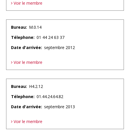
Voir le membre
Bureau
M.0.14
Télephone
01 44 24 63 37
Date d'arrivée
septembre 2012
Voir le membre
Bureau
H4.2.12
Télephone
01.44.24.64.82
Date d'arrivée
septembre 2013
Voir le membre