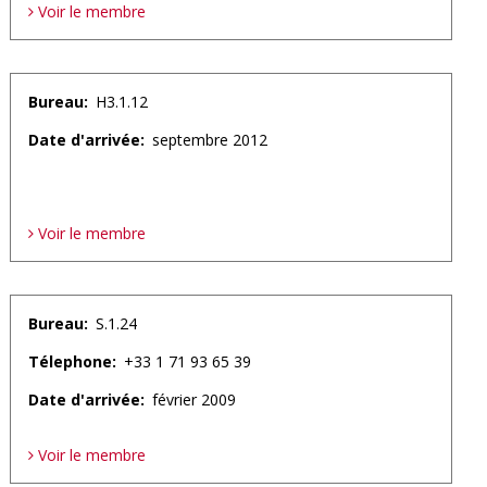
Voir le membre
Bureau
H3.1.12
Date d'arrivée
septembre 2012
Voir le membre
Bureau
S.1.24
Télephone
+33 1 71 93 65 39
Date d'arrivée
février 2009
Voir le membre