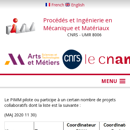
Aller
French
English
au
contenu
Procédés et Ingénierie en
principal
Mécanique et Matériaux
CNRS - UMR 8006
...
...
MENU
Le PIMM pilote ou participe à un certain nombre de projets
collaboratifs dont la liste est la suivante :
(MAJ 2020 11 30)