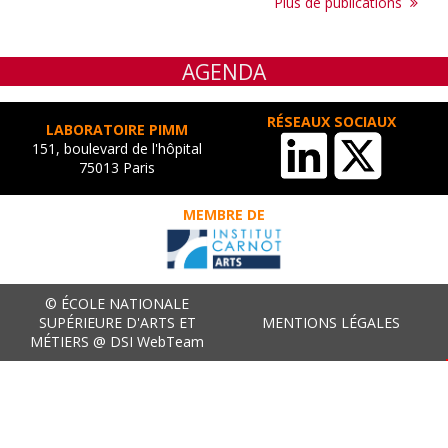
Plus de publications
AGENDA
RÉSEAUX SOCIAUX
LABORATOIRE PIMM
151, boulevard de l'hôpital
75013 Paris
MEMBRE DE
© ÉCOLE NATIONALE
SUPÉRIEURE D'ARTS ET
MENTIONS LÉGALES
MÉTIERS @ DSI WebTeam