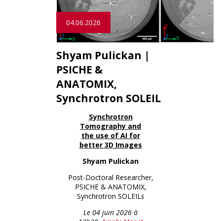
04.06.2026
Shyam Pulickan |
PSICHE &
ANATOMIX,
Synchrotron SOLEIL
Synchrotron
Tomography and
the use of AI for
better 3D Images
Shyam Pulickan
Post-Doctoral Researcher,
PSICHE & ANATOMIX,
Synchrotron SOLEIL
s
Le 04 juin 2026 à