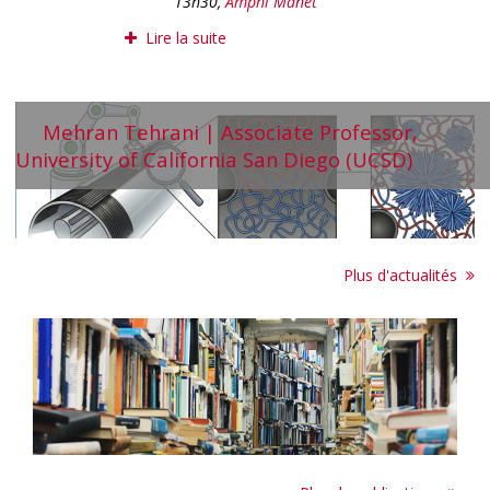
13h30,
Amphi Manet
Lire la suite
Mehran Tehrani | Associate Professor,
University of California San Diego (UCSD)
Plus d'actualités