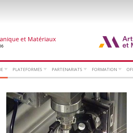
canique et Matériaux
06
HE
PLATEFORMES
PARTENARIATS
FORMATION
OF