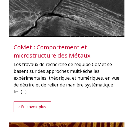
CoMet : Comportement et
microstructure des Métaux
Les travaux de recherche de l’équipe CoMet se
basent sur des approches multi-échelles
expérimentales, théorique, et numériques, en vue
de décrire et de relier de manière systématique
les (…)
En savoir plus