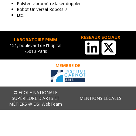
Polytec vibromètre laser doppler
Robot Universal Robots 7
Etc.
RÉSEAUX SOCIAUX
LABORATOIRE PIMM
151, boulevard de l'hôpital
75013 Paris
MEMBRE DE
© ÉCOLE NATIONALE
SUPÉRIEURE D'ARTS ET
MENTIONS LÉGALES
MÉTIERS @ DSI WebTeam