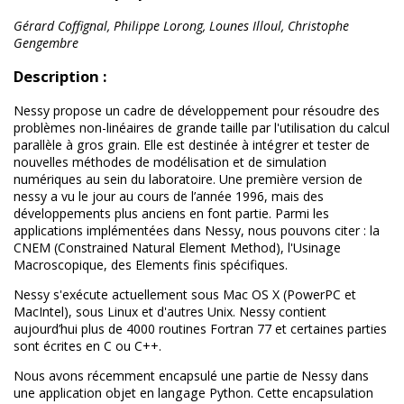
Gérard Coffignal, Philippe Lorong, Lounes Illoul, Christophe
Gengembre
Description :
Nessy propose un cadre de développement pour résoudre des
problèmes non-linéaires de grande taille par l'utilisation du calcul
parallèle à gros grain. Elle est destinée à intégrer et tester de
nouvelles méthodes de modélisation et de simulation
numériques au sein du laboratoire. Une première version de
nessy a vu le jour au cours de l’année 1996, mais des
développements plus anciens en font partie. Parmi les
applications implémentées dans Nessy, nous pouvons citer : la
CNEM (Constrained Natural Element Method), l'Usinage
Macroscopique, des Elements finis spécifiques.
Nessy s'exécute actuellement sous Mac OS X (PowerPC et
MacIntel), sous Linux et d'autres Unix. Nessy contient
aujourd’hui plus de 4000 routines Fortran 77 et certaines parties
sont écrites en C ou C++.
Nous avons récemment encapsulé une partie de Nessy dans
une application objet en langage Python. Cette encapsulation