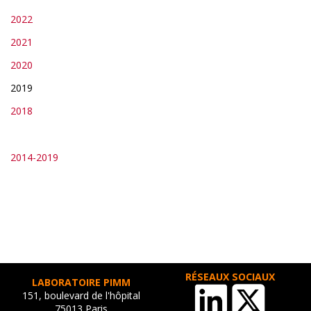
2022
2021
2020
2019
2018
2014-2019
RÉSEAUX SOCIAUX
LABORATOIRE PIMM
151, boulevard de l'hôpital
75013 Paris