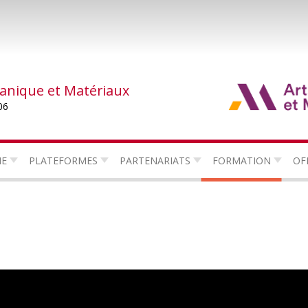
canique et Matériaux
06
HE
PLATEFORMES
PARTENARIATS
FORMATION
OF