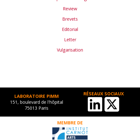
Review
Brevets
Editorial
Letter
Vulgarisation
RÉSEAUX SOCIAUX
LABORATOIRE PIMM
151, boulevard de l'hôpital
75013 Paris
MEMBRE DE