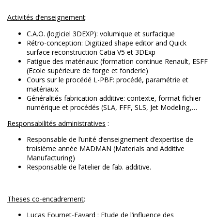
Activités d’enseignement
:
C.A.O. (logiciel 3DEXP): volumique et surfacique
Rétro-conception: Digitized shape editor and Quick
surface reconstruction Catia V5 et 3DExp
Fatigue des matériaux: (formation continue Renault, ESFF
(Ecole supérieure de forge et fonderie)
Cours sur le procédé L-PBF: procédé, paramétrie et
matériaux.
Généralités fabrication additive: contexte, format fichier
numérique et procédés (SLA, FFF, SLS, Jet Modeling,…
Responsabilités administratives
:
Responsable de l’unité d’enseignement d’expertise de
troisième année MADMAN (Materials and Additive
Manufacturing)
Responsable de l’atelier de fab. additive.
Theses co-encadrement
:
Lucas Fournet-Fayard : Etude de l’influence des