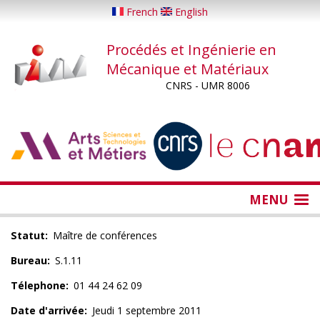
Aller
French
English
au
contenu
Procédés et Ingénierie en
principal
Mécanique et Matériaux
CNRS - UMR 8006
...
...
MENU
Statut
Maître de conférences
Bureau
S.1.11
Télephone
01 44 24 62 09
Date d'arrivée
Jeudi 1 septembre 2011