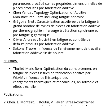
paramètres procédé sur les propriétés dimensionnelles de
pièces produites par fabrication additive
Chen Yanda : Topology Optimization of Additive
Manufactured Parts including fatigue behavior
Grégoire Brot : Caractérisation accélérée de la fatigue à
grand nombre de cycles de pièces en fabrication additive
par thermographie infrarouge à détection synchrone et
par fatigue gigacyclique
Olivier Andreau : Nocivité en fatigue et contrôle de
défauts produits par fabrication additive.
Sokona Traoré : Influence de l'environnement de travail en
fabrication additive "lit de poudre.
En cours
:
Thuillet-Meric Remi
Optimisation du comportement en
fatigue de pièces issues de fabrication additive par
WLAM : influence de l’historique des
chargements thermiques et mécaniques, anisotropie et
effets d’échelle
Publications
:
Y. Chen
,
E. Monteiro
,
I. Koutiri
,
V. Favier,
Stress‑constrained