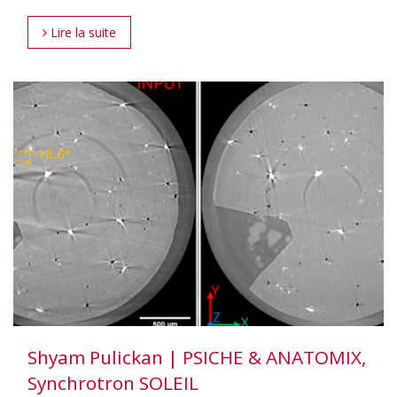
Lire la suite
Shyam Pulickan | PSICHE & ANATOMIX,
Synchrotron SOLEIL