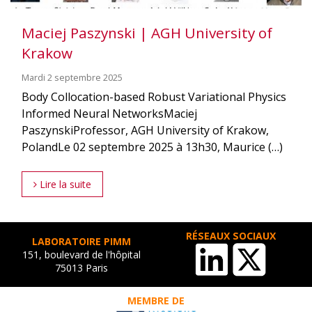
Maciej Paszynski | AGH University of
Krakow
Mardi 2 septembre 2025
Body Collocation-based Robust Variational Physics
Informed Neural NetworksMaciej
PaszynskiProfessor, AGH University of Krakow,
PolandLe 02 septembre 2025 à 13h30, Maurice (…)
Lire la suite
RÉSEAUX SOCIAUX
LABORATOIRE PIMM
151, boulevard de l'hôpital
75013 Paris
MEMBRE DE