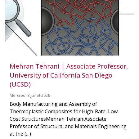
Mehran Tehrani | Associate Professor,
University of California San Diego
(UCSD)
Mercredi 8 juillet 2026
Body Manufacturing and Assembly of
Thermoplastic Composites for High-Rate, Low-
Cost StructuresMehran TehraniAssociate
Professor of Structural and Materials Engineering
at the (…)