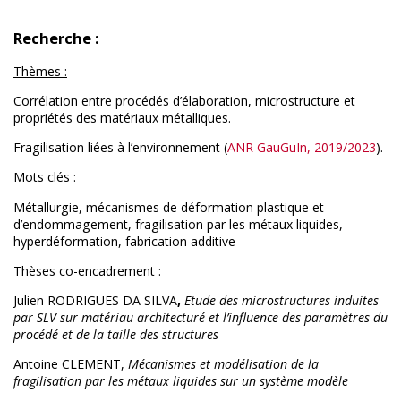
Recherche :
Thèmes :
Corrélation entre procédés d’élaboration, microstructure et
propriétés des matériaux métalliques.
Fragilisation liées à l’environnement (
ANR GauGuIn, 2019/2023
)
.
Mots clés :
Métallurgie, mécanismes de déformation plastique et
d’endommagement, f
ragilisation par les métaux liquides,
hyperdéformation, f
abrication additive
Thèses co-encadrement
:
Julien RODRIGUES DA SILVA
,
Etude des microstructures induites
par SLV sur matériau architecturé et l’influence des paramètres du
procédé et de la taille des structures
Antoine CLEMENT,
Mécanismes et modélisation de la
fragilisation par les métaux liquides sur un système modèle