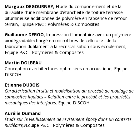
Margaux DEGOURNAY
, Etude du comportement et de la
durabilité d’une membrane d’étanchéité de toiture terrasse
bitumineuse additionnée de polymère en l’absence de retour
terrain, Equipe P&C : Polymères & Composites
Guillaume DEROO, I
mpression filamentaire avec un polymère
biodégradablechargé en microfibres de cellulose : de la
fabrication dufilament à la recristallisation sous écoulement,
Equipe P&C : Polymères & Composites
Martin DOLBEAU
Conception d’architectures optimisées en acoustique, Equipe
DISCOH
Etienne DUBOIS
Caractérisation in situ et modélisation du procédé de moulage de
composites liquides – Relation entre le procédé et les propriétés
mécaniques des interfaces,
Equipe DISCOH
Aurélie Dumand
Étude sur le vieillissement de revêtement époxy dans un contexte
nucléaire,v
Equipe P&C : Polymères & Composites