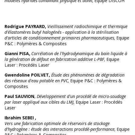
modèles hybrides combinant physique et donn,
Equipe DISCOH
Rodrigue PAYRARD,
Vieillissement radiochimique et thermique
d'élastomères butyl halogénés - application à la stérilisation
d'articles de conditionnement primaires pharmaceutiques,
Equipe
P&C : Polymères & Composites
Gianni PISA,
Corrélation de l'hydrodynamique du bain liquide à
la génération de défaut en fabrication additive L-PBF,
Equipe
Laser : Procédés Laser
Gwendoline POILVET,
Étude des phénomènes de dégradation
des réseaux d'eau potable en PVC,
Equipe P&C : Polymères &
Composites
Paul SAUVION
,
Développement d'un procédé de micro-soudage
par laser appliqué aux cibles du LMJ,
Equipe Laser : Procédés
Laser
Ibrahim SEBEI ,
Vers une fabrication optimale de réservoirs de stockage
d'hydrogène : étude des interactions procédé-performance,
Equipe
P&C : Polymères & Composites