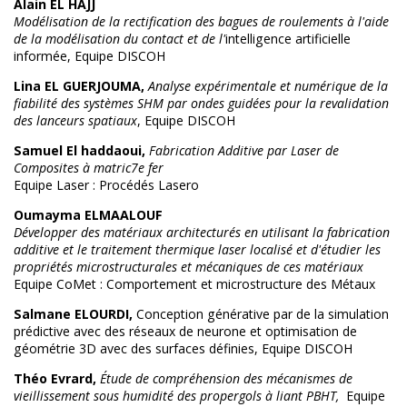
Alain EL HAJJ
Modélisation de la rectification des bagues de roulements à l'aide
de la modélisation du contact et de l'
intelligence artificielle
informée, Equipe DISCOH
Lina EL GUERJOUMA,
Analyse expérimentale et numérique de la
fiabilité des systèmes SHM par ondes guidées pour la revalidation
des lanceurs spatiaux
, Equipe DISCOH
Samuel El haddaoui,
Fabrication Additive par Laser de
Composites à matric7e fer
Equipe Laser : Procédés Lasero
Oumayma ELMAALOUF
Développer des matériaux architecturés en utilisant la fabrication
additive et le traitement thermique laser localisé et d'étudier les
propriétés microstructurales et mécaniques de ces matériaux
Equipe CoMet : Comportement et microstructure des Métaux
Salmane ELOURDI,
Conception générative par de la simulation
prédictive avec des réseaux de neurone et optimisation de
géométrie 3D avec des surfaces définies, Equipe DISCOH
Théo Evrard,
Étude de compréhension des mécanismes de
vieillissement sous humidité des propergols à liant PBHT,
Equipe