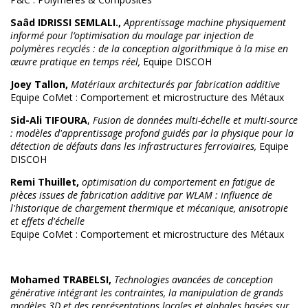
Saâd IDRISSI SEMLALI.
,
Apprentissage machine physiquement
informé pour l’optimisation du moulage par injection de
polymères recyclés : de la conception algorithmique à la mise en
œuvre pratique en temps réel,
Equipe DISCOH
Joey Tallon,
Matériaux architecturés par fabrication additive
Equipe CoMet : Comportement et microstructure des Métaux
Sid-Ali TIFOURA
,
Fusion de données multi-échelle et multi-source
: modèles d'apprentissage profond guidés par la physique pour la
détection de défauts dans les infrastructures ferroviaires,
Equipe
DISCOH
Remi Thuillet,
optimisation du comportement en fatigue de
pièces issues de fabrication additive par WLAM : influence de
l'historique de chargement thermique et mécanique, anisotropie
et effets d'échelle
Equipe CoMet : Comportement et microstructure des Métaux
Mohamed TRABELSI,
Technologies avancées de conception
générative intégrant les contraintes, la manipulation de grands
modèles 3D et des représentations locales et globales basées sur