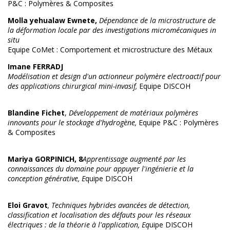
P&C : Polymères & Composites
Molla yehualaw Ewnete,
Dépendance de la microstructure de
la déformation locale par des investigations micromécaniques in
situ
Equipe CoMet : Comportement et microstructure des Métaux
Imane FERRADJ
Modélisation et design d'un actionneur polymère electroactif pour
des applications chirurgical mini-invasif,
Equipe DISCOH
Blandine
Fichet
,
Développement de matériaux polymères
innovants pour le stockage d'hydrogène,
Equipe P&C : Polymères
& Composites
Mariya GORPINICH, 8
Apprentissage augmenté par les
connaissances du domaine pour appuyer l'ingénierie et la
conception générative, E
quipe DISCOH
Eloi Gravot
, Techniques hybrides avancées de détection,
classification et localisation des défauts pour les réseaux
électriques : de la théorie à l'application, Eq
uipe DISCOH