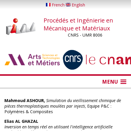
Aller
French
English
au
contenu
Procédés et Ingénierie en
principal
Mécanique et Matériaux
CNRS - UMR 8006
...
...
MENU
Mahmoud ASHOUR,
Simulation du vieillissement chimique de
pièces thermoplastiques moulées par injecti,
Equipe P&C :
Polymères & Composites
Elias AL GHAZAL
Inversion en temps réel en utilisant l'intelligence artificielle