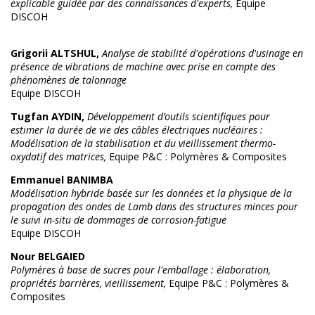
explicable guidée par des connaissances d'experts,
Equipe
DISCOH
Grigorii ALTSHUL,
Analyse de stabilité d'opérations d'usinage en
présence de vibrations de machine avec prise en compte des
phénomènes de talonnage
Equipe DISCOH
Tugfan AYDIN,
Développement d’outils scientifiques pour
estimer la durée de vie des câbles électriques nucléaires :
Modélisation de la stabilisation et du vieillissement thermo-
oxydatif des matrices,
Equipe P&C : Polymères & Composites
Emmanuel BANIMBA
Modélisation hybride basée sur les données et la physique de la
propagation des ondes de Lamb dans des structures minces pour
le suivi in-situ de dommages de corrosion-fatigue
Equipe DISCOH
Nour BELGAIED
Polymères à base de sucres pour l'emballage : élaboration,
propriétés barrières, vieillissement,
Equipe P&C : Polymères &
Composites