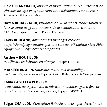
Flavie BLANCHARD,
Analyse et modélisation du vieillissement de
silicones de type VMQ sous contrainte mécanique, Equipe P&C :
Polymères & Composites
Hafsa BOUAZZAOUI,
Visualisation 3D in situ et modélisation de
la croissance de grains au cours de la solidification d’un acier
316L lors,
Equipe Laser : Procédés Laser
Kévin BOULAND,
Améliorer les mélanges recyclés
polyéthylène/polypropylène par une voie de réticulation réversible,
Equipe P&C : Polymères & Composites
Anthony BOUTILLON
Modélisations hybrides en alésage,
Equipe DISCOH
Mathilde BOUTIN,
Nouveaux matériaux d’emballage
performants, recyclables
Equipe P&C : Polymères & Composites
Pablo CASTELLó PEDRERO
Proposition de Digital Twin la fabrication additive grand format
dans les applications aérospatiales,
Equipe DISCOH
Edgar CHAILLOU,
Conception Robuste en crash par detection de