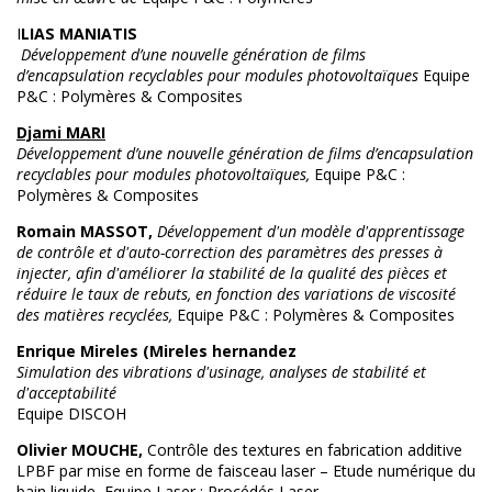
I
LIAS MANIATIS
Développement d’une nouvelle génération de films
d’encapsulation recyclables pour modules photovoltaïques
Equipe
P&C : Polymères & Composites
Djami MARI
Développement d’une nouvelle génération de films d’encapsulation
recyclables pour modules photovoltaïques,
Equipe P&C :
Polymères & Composites
Romain MASSOT,
Développement d'un modèle d'apprentissage
de contrôle et d'auto-correction des paramètres des presses à
injecter, afin d'améliorer la stabilité de la qualité des pièces et
réduire le taux de rebuts, en fonction des variations de viscosité
des matières recyclées,
Equipe P&C : Polymères & Composites
Enrique Mireles (Mireles hernandez
Simulation des vibrations d'usinage, analyses de stabilité et
d'acceptabilité
Equipe DISCOH
Olivier MOUCHE,
Contrôle des textures en fabrication additive
LPBF par mise en forme de faisceau laser – Etude numérique du
bain liquide, Equipe Laser : Procédés Laser