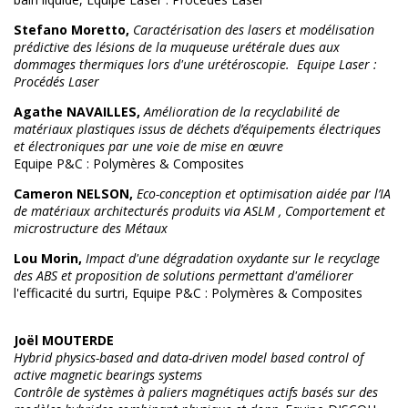
Stefano Moretto,
Caractérisation des lasers et modélisation
prédictive des lésions de la muqueuse urétérale dues aux
dommages thermiques lors d'une urétéroscopie. Equipe Laser :
Procédés Laser
Agathe NAVAILLES,
Amélioration de la recyclabilité de
matériaux plastiques issus de déchets d’équipements électriques
et électroniques par une voie de mise en œuvre
Equipe P&C : Polymères & Composites
Cameron NELSON,
Eco-conception et optimisation aidée par l’IA
de matériaux architecturés produits via ASLM , Comportement et
microstructure des Métaux
Lou Morin,
Impact d'une dégradation oxydante sur le recyclage
des ABS et proposition de solutions permettant d'améliorer
l'efficacité du surtri, Equipe P&C : Polymères & Composites
Joël MOUTERDE
Hybrid physics-based and data-driven model based control of
active magnetic bearings systems
Contrôle de systèmes à paliers magnétiques actifs basés sur des