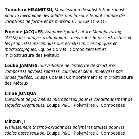
Tomohiro HISAMITSU,
Modélisation de substitution robuste
pour la mécanique des solides non linéaire tenant compte des
variations de forme et de matériau, .
Equipe DISCOH
Emeline JACQUES
,
Adaptive Spatial Lattice Manufacturing
(ASLM) des alliages d'aluminium : liens entre la microstructure et
les propriétés mécaniques aux échelles microscopiques et
macroscopiques,
Equipe CoMet : Comportement et
microstructure des Métaux
Louka JAMMES,
Surveillance de l'intégrité de structures
composites navales épaisses, courbes et semi-immergées par
ondes guidées
, Equipe CoMet : Comportement et microstructure
des Métaux
Chloé JONQUA
Durabilité de polymères microporeux pour le conditionnement de
Liquides Organiques,
Equipe P&C : Polymères & Composites
Minzun JI
Vieillissement thermo-oxydant des polymères utilisés pour les
câbles basse tension,
Equipe P&C : Polymères & Composites