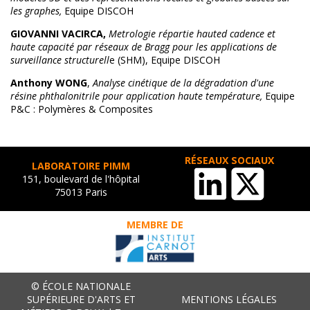
les graphes,
Equipe DISCOH
GIOVANNI VACIRCA,
Metrologie répartie hauted cadence et
haute capacité par réseaux de Bragg pour les applications de
surveillance structurell
e (SHM), Equipe DISCOH
Anthony
WONG
,
Analyse cinétique de la dégradation d'une
résine phthalonitrile pour application haute température,
Equipe
P&C : Polymères & Composites
RÉSEAUX SOCIAUX
LABORATOIRE PIMM
151, boulevard de l'hôpital
75013 Paris
MEMBRE DE
© ÉCOLE NATIONALE
SUPÉRIEURE D'ARTS ET
MENTIONS LÉGALES