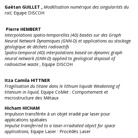
Gaëtan GUILLET ,
Modélisation numérique des singularités du
rail,
Equipe DISCOH
Pierre HEMBERT
I
nterpolations spatio-temporelles (4D) basées sur des Graph
Neural Network Dynamiques (GNN-D) et applications au stockage
géologique de déchets radioactifs
Spatio-temporal (4D) interpolations based on dynamic graph
neural network (GNN-D) applied to geological disposal of
radioactive waste ,
Equipe DISCOH
Itza Camila HITTNER
Fragilisation du titane dans le lithium liquide Weakening of
titanium in liquid,
Equipe CoMet : Comportement et
microstructure des Métaux
Hicham HICHAM
Impulsion transférée à un objet irradié par laser pour
applications spatiales
Impulse transferred to a laser-irradiated object for space
applications,
Equipe Laser : Procédés Laser