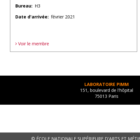
Bureau
H3
Date d'arrivée
février 2021
Voir le membre
Pagination
LABORATOIRE PIMM
151, boulevard de l'hôpital
75013 Paris
© ÉCOLE NATIONALE SUPÉRIEURE D'ARTS ET MÉTI