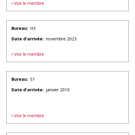
Voir le membre
Bureau
H3
Date d'arrivée
novembre 2023
Voir le membre
Bureau
S1
Date d'arrivée
janvier 2010
Voir le membre