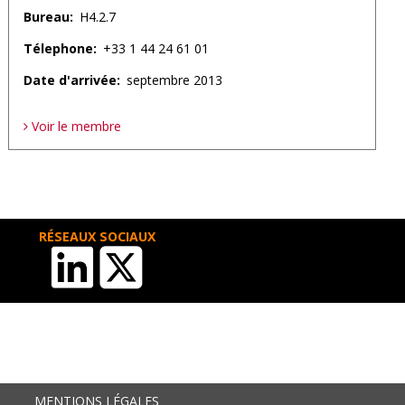
Bureau
H4.2.7
Télephone
+33 1 44 24 61 01
Date d'arrivée
septembre 2013
Voir le membre
RÉSEAUX SOCIAUX
MENTIONS LÉGALES