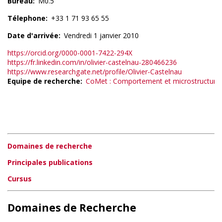
Bureau
M0.5
Télephone
+33 1 71 93 65 55
Date d'arrivée
Vendredi 1 janvier 2010
https://orcid.org/0000-0001-7422-294X
https://fr.linkedin.com/in/olivier-castelnau-280466236
https://www.researchgate.net/profile/Olivier-Castelnau
Equipe de recherche
CoMet : Comportement et microstructure
Domaines de recherche
Principales publications
Cursus
Domaines de Recherche