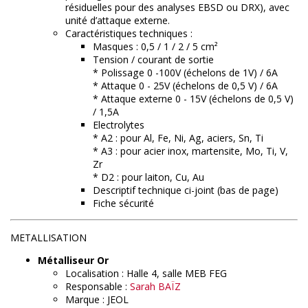
résiduelles pour des analyses EBSD ou DRX), avec
unité d’attaque externe.
Caractéristiques techniques :
Masques : 0,5 / 1 / 2 / 5 cm²
Tension / courant de sortie
* Polissage 0 -100V (échelons de 1V) / 6A
* Attaque 0 - 25V (échelons de 0,5 V) / 6A
* Attaque externe 0 - 15V (échelons de 0,5 V)
/ 1,5A
Electrolytes
* A2 : pour Al, Fe, Ni, Ag, aciers, Sn, Ti
* A3 : pour acier inox, martensite, Mo, Ti, V,
Zr
* D2 : pour laiton, Cu, Au
Descriptif technique ci-joint (bas de page)
Fiche sécurité
METALLISATION
Métalliseur Or
Localisation : Halle 4, salle MEB FEG
Responsable :
Sarah BAÏZ
Marque : JEOL