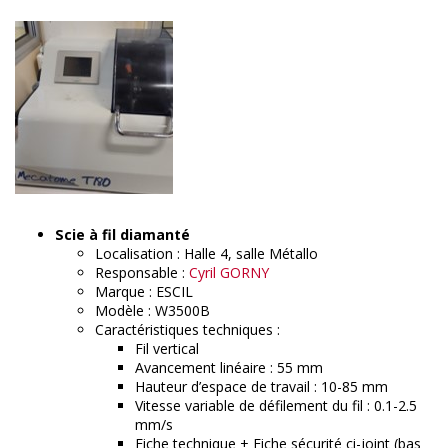
Scie à fil diamanté
Localisation : Halle 4, salle Métallo
Responsable :
Cyril GORNY
Marque : ESCIL
Modèle : W3500B
Caractéristiques techniques :
Fil vertical
Avancement linéaire : 55 mm
Hauteur d’espace de travail : 10-85 mm
Vitesse variable de défilement du fil : 0.1-2.5
mm/s
Fiche technique + Fiche sécurité ci-joint (bas