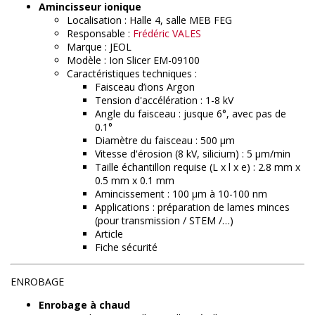
Amincisseur ionique
Localisation : Halle 4, salle MEB FEG
Responsable :
Frédéric VALES
Marque : JEOL
Modèle : Ion Slicer EM-09100
Caractéristiques techniques :
Faisceau d’ions Argon
Tension d'accélération : 1-8 kV
Angle du faisceau : jusque 6°, avec pas de
0.1°
Diamètre du faisceau : 500 µm
Vitesse d'érosion (8 kV, silicium) : 5 µm/min
Taille échantillon requise (L x l x e) : 2.8 mm x
0.5 mm x 0.1 mm
Amincissement : 100 µm à 10-100 nm
Applications : préparation de lames minces
(pour transmission / STEM /…)
Article
Fiche sécurité
ENROBAGE
Enrobage à chaud