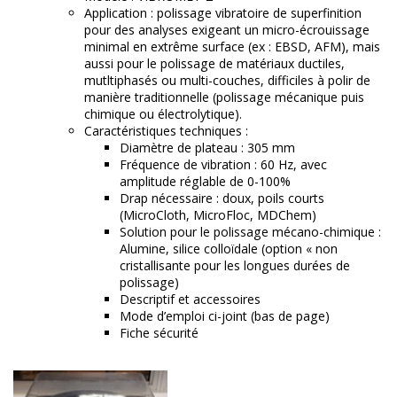
Application : polissage vibratoire de superfinition
pour des analyses exigeant un micro-écrouissage
minimal en extrême surface (ex : EBSD, AFM), mais
aussi pour le polissage de matériaux ductiles,
mutltiphasés ou multi-couches, difficiles à polir de
manière traditionnelle (polissage mécanique puis
chimique ou électrolytique).
Caractéristiques techniques :
Diamètre de plateau : 305 mm
Fréquence de vibration : 60 Hz, avec
amplitude réglable de 0-100%
Drap nécessaire : doux, poils courts
(MicroCloth, MicroFloc, MDChem)
Solution pour le polissage mécano-chimique :
Alumine, silice colloïdale (option « non
cristallisante pour les longues durées de
polissage)
Descriptif et accessoires
Mode d’emploi ci-joint (bas de page)
Fiche sécurité