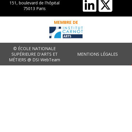
151, boulevard de l'hôpital
75013 Paris
MEMBRE DE
© ÉCOLE NATIONALE
SUPÉRIEURE D'ARTS ET
MENTIONS LÉGALES
MÉTIERS @ DSI WebTeam