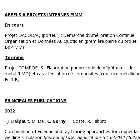
APPELS A PROJETS INTERNES PIMM
En cours
Projet DACODAQ (porteur) : Démarche d'Amélioration Continue -
Organisation et Données Au Quotidien (première pierre du projet
BdPIMM)
Terminé
Projet COMPOFUS : Élaboration par procédé de dépôt direct de
métal (LMD) et caractérisation de composites à matrice métalliqu
Fe TiB
2
PRINCIPALES PUBLICATIONS
2022
- J. Daligault, M. Dal,
C. Gorny
, F. Coste, R. Fabbro
Combination of Eulerian and ray-tracing approaches for copper las
welding simulation
[Journal of Laser Applications 34, 042042 (2022)]