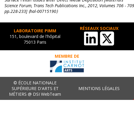
Science Forum, Trans Tech Publications Inc., 2012, Volumes 706 - 709
pp.228-233] ⟨hal-00715190⟩
RÉSEAUX SOCIAUX
LABORATOIRE PIMM
151, boulevard de l'hôpital
75013 Paris
MEMBRE DE
© ÉCOLE NATIONALE
SUPÉRIEURE D'ARTS ET
MENTIONS LÉGALES
MÉTIERS @ DSI WebTeam