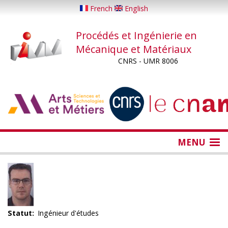
Aller
French
English
au
contenu
Procédés et Ingénierie en
principal
Mécanique et Matériaux
CNRS - UMR 8006
...
...
MENU
Statut
Ingénieur d'études