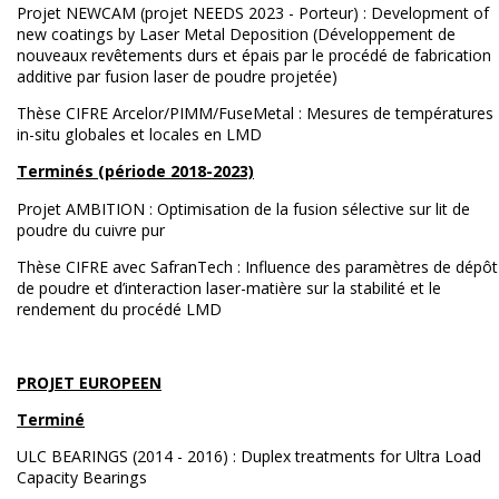
Projet NEWCAM (projet NEEDS 2023 - Porteur) :
Development of
new coatings by Laser Metal Deposition (
Développement de
nouveaux revêtements durs et épais par le procédé de fabrication
additive par fusion laser de poudre projetée)
Thèse CIFRE Arcelor/PIMM/FuseMetal : Mesures de températures
in-situ globales et locales en LMD
Terminés (période 2018-2023)
Projet AMBITION : Optimisation de la fusion sélective sur lit de
poudre du cuivre pur
Thèse CIFRE avec SafranTech : Influence des paramètres de dépôt
de poudre et d’interaction laser-matière sur la stabilité et le
rendement du procédé LMD
PROJET EUROPEEN
Terminé
ULC BEARINGS (2014 - 2016) : Duplex treatments for Ultra Load
Capacity Bearings