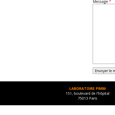
Message
LABORATOIRE PIMM
151, boulevard de l'hôpital
75013 Paris