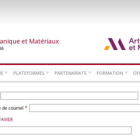
canique et Matériaux
06
HE
PLATEFORMES
PARTENARIATS
FORMATION
OF
 de courriel
FAVIER