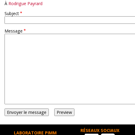
À
Rodrigue Payrard
Subject
Message
RÉSEAUX SOCIAUX
LABORATOIRE PIMM