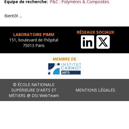
Equipe de recherche
P&C : Polymères & Composites
Bientôt ...
RÉSEAUX SOCIAUX
LABORATOIRE PIMM
151, boulevard de l'hôpital
75013 Paris
MEMBRE DE
© ÉCOLE NATIONALE
SUPÉRIEURE D'ARTS ET
MENTIONS LÉGALES
MÉTIERS @ DSI WebTeam