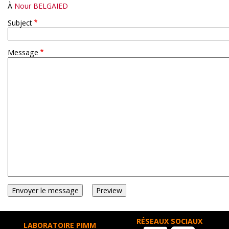
À
Nour BELGAIED
Subject
Message
RÉSEAUX SOCIAUX
LABORATOIRE PIMM