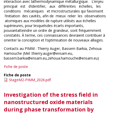
interaction avec lathermodynamique métallurgique. L’enjeu
principal est d’identifier, aux différentes échelles, les
conditions mécaniques et microstructurales qui favorisent
l’initiation des cavités, afin de mieux relier les observations
atomiques aux modèles de rupture utilisés aux échelles
supérieures, pour lesquelsdes écarts importants,
pouvantatteindre un ordre de grandeur, sont fréquemment
constatés. À terme, ces connaissances devraient contribuer à
orienter la conception et l’optimisation de nouveaux alliages.
Contacts au PIMM : Thierry Auger, Bassem Barkia, Zehoua
Hamouche (Mel :thierry.auger@ensam.eu,
bassem.barkia@ensam.eu,zehoua.hamouche@ensam.eu)
Fiche de poste
Fiche de poste
StageM2-PIMM_2026.pdf
Investigation of the stress field in
nanostructured oxide materials
during phase transformation by