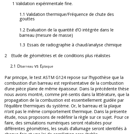
1 Validation expérimentale fine.
1.1 Validation thermique/Fréquence de chute des
gouttes
1.2 Evaluation de la quantité d’O intégrée dans le
barreau (mesure de masse)
1.3
Essais de radiographie à chaud/analyse chimique
2
Etude de géométries et de conditions plus réalistes
2.1 D
vs E
barreau
plaque
Par principe, le test ASTM G124 repose sur l’hypothèse que la
combustion d’un barreau est représentative de la combustion
d’une pièce plane de même épaisseur. Dans la précédente thèse
nous avons montré, comme pré-sentis dans la littérature, que la
propagation de la combustion est essentiellement guidée par
l’équilibre thermiques du système. Or, le barreau et la plaque
n’ont pas le même comportement thermique. Dans la présente
étude, nous proposons de redéfinir la règle sur ce sujet. Pour ce
faire, des simulations numériques seront réalisées pour
différentes géométries, les seuils d’allumage seront identifiés à