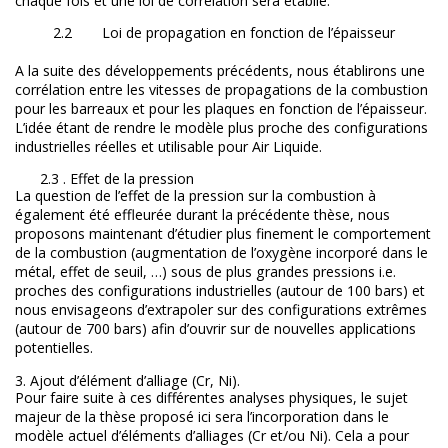
chaque fois et une loi de corrélation sera établie.
2.2
Loi de propagation en fonction de l’épaisseur
A la suite des développements précédents, nous établirons une
corrélation entre les vitesses de propagations de la combustion
pour les barreaux et pour les plaques en fonction de l’épaisseur.
L’idée étant de rendre le modèle plus proche des configurations
industrielles réelles et utilisable pour Air Liquide.
2.3 . Effet de la pression
La question de l’effet de la pression sur la combustion à
également été effleurée durant la précédente thèse, nous
proposons maintenant d’étudier plus finement le comportement
de la combustion (augmentation de l’oxygène incorporé dans le
métal, effet de seuil, …) sous de plus grandes pressions i.e.
proches des configurations industrielles (autour de 100 bars) et
nous envisageons d’extrapoler sur des configurations extrêmes
(autour de 700 bars) afin d’ouvrir sur de nouvelles applications
potentielles.
3. Ajout d’élément d’alliage (Cr, Ni).
Pour faire suite à ces différentes analyses physiques, le sujet
majeur de la thèse proposé ici sera l’incorporation dans le
modèle actuel d’éléments d’alliages (Cr et/ou Ni). Cela a pour