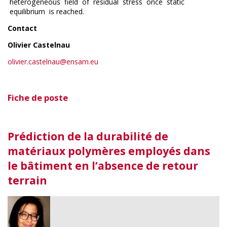
heterogeneous field of residual stress once static
equilibrium is reached.
Contact
Olivier Castelnau
olivier.castelnau@ensam.eu
Fiche de poste
Prédiction de la durabilité de
matériaux polymères employés dans
le bâtiment en l’absence de retour
terrain