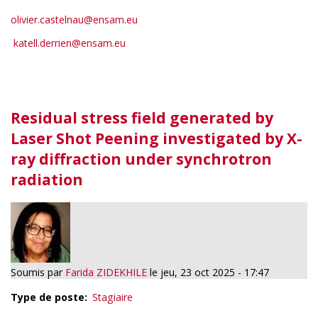
olivier.castelnau@ensam.eu
katell.derrien@ensam.eu
Residual stress field generated by
Laser Shot Peening investigated by X-
ray diffraction under synchrotron
radiation
Soumis par
Farida ZIDEKHILE
le
jeu, 23 oct 2025 - 17:47
Type de poste
Stagiaire