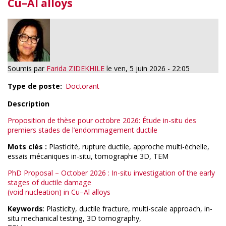
Cu–Al alloys
Soumis par
Farida ZIDEKHILE
le
ven, 5 juin 2026 - 22:05
Type de poste
Doctorant
Description
Proposition de thèse pour octobre 2026: Étude in-
situ
des
premiers stades de l’endommagement ductile
Mots clés :
Plasticité, rupture ductile, approche multi-échelle,
essais mécaniques in-situ, tomographie 3D, TEM
PhD Proposal – October 2026 : In-situ investigation of the early
stages of ductile damage
(void nucleation) in Cu–Al alloys
Keywords
: Plasticity, ductile fracture, multi-scale approach, in-
situ mechanical testing, 3D tomography,