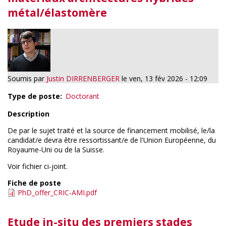
métal/élastomère
Soumis par
Justin DIRRENBERGER
le
ven, 13 fév 2026 - 12:09
Type de poste
Doctorant
Description
De par le sujet traité et la source de financement mobilisé, le/la
candidat/e devra être ressortissant/e de l'Union Européenne, du
Royaume-Uni ou de la Suisse.
Voir fichier ci-joint.
Fiche de poste
PhD_offer_CRIC-AMI.pdf
Etude in-situ des premiers stades