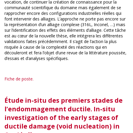
vocation, de continuer la création de connaissance pour la
communauté scientifique du domaine mais également de se
rapprocher encore des configurations industrielles réelles qui
font intervenir des alliages. L’approche ne porte pas encore sur
la représentation d’un alliage complexe (316L, Inconel, …) mais
sur l’identification des effets des éléments d’alliage. Cette tâche
est au cœur de la nouvelle thèse, elle intégrera les différentes
validations faites précédemment. Il s’agit de l’action la plus
risquée à cause de la complexité des réactions qui en
découleront et fera l’objet d’une revue de la littérature poussée,
d’essais et d’analyses spécifiques.
Fiche de poste.
Étude in-situ des premiers stades de
l’endommagement ductile. In-situ
investigation of the early stages of
ductile damage (void nucleation) in