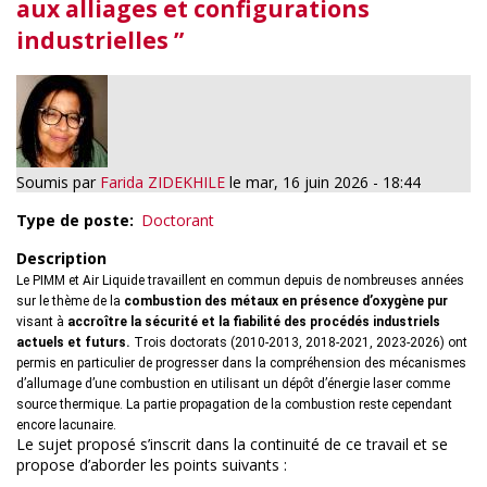
aux alliages et configurations
industrielles ”
Soumis par
Farida ZIDEKHILE
le
mar, 16 juin 2026 - 18:44
Type de poste
Doctorant
Description
Le PIMM et Air Liquide travaillent en commun depuis de nombreuses années
sur le thème de la
combustion des métaux en présence d’oxygène pur
visant à
accroître la sécurité et la fiabilité des procédés industriels
actuels et futurs.
Trois doctorats (2010-2013, 2018-2021, 2023-2026) ont
permis en particulier de progresser dans la compréhension des mécanismes
d’allumage d’une combustion en utilisant un dépôt d’énergie laser comme
source thermique. La partie propagation de la combustion reste cependant
encore lacunaire.
Le sujet proposé s’inscrit dans la continuité de ce travail et se
propose d’aborder les points suivants :