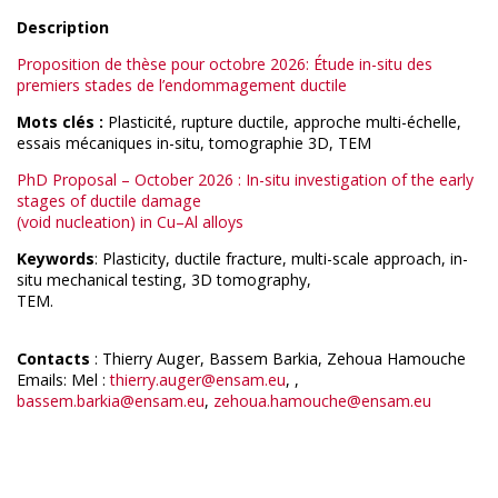
Description
Proposition de thèse pour octobre 2026: Étude in-
situ
des
premiers stades de l’endommagement ductile
Mots clés :
Plasticité, rupture ductile, approche multi-échelle,
essais mécaniques in-situ, tomographie 3D, TEM
PhD Proposal – October 2026 : In-situ investigation of the early
stages of ductile damage
(void nucleation) in Cu–Al alloys
Keywords
: Plasticity, ductile fracture, multi-scale approach, in-
situ mechanical testing, 3D tomography,
TEM.
Contacts
: Thierry Auger, Bassem Barkia, Zehoua Hamouche
Emails: Mel :
thierry.auger@ensam.eu
, ,
bassem.barkia@ensam.eu
,
zehoua.hamouche@ensam.eu