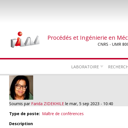
Aller
au
contenu
principal
Procédés et Ingénierie en Mé
CNRS - UMR 80
LABORATOIRE
RECHERC
Soumis par
Farida ZIDEKHILE
le
mar, 5 sep 2023 - 10:40
Type de poste
Maître de conférences
Description