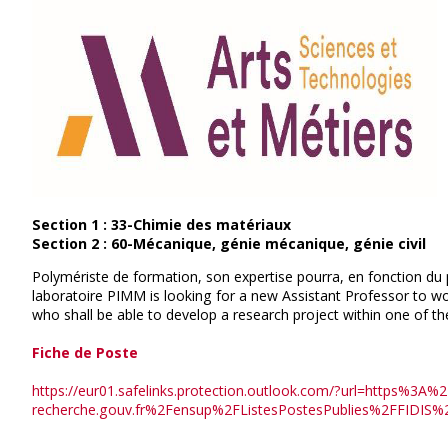
Section 1 : 33-Chimie des matériaux
Section 2 : 60-Mécanique, génie mécanique, génie civil
Polymériste de formation, son expertise pourra, en fonction du p
laboratoire PIMM is looking for a new Assistant Professor to 
who shall be able to develop a research project within one of t
Fiche de Poste
https://eur01.safelinks.protection.outlook.com/?url=https%3
recherche.gouv.fr%2Fensup%2FListesPostesPublies%2FFI