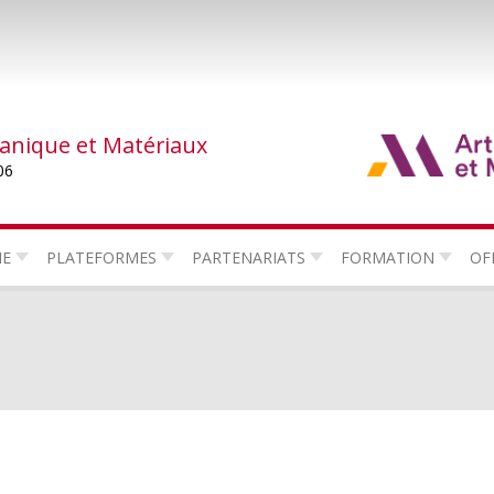
canique et Matériaux
06
HE
PLATEFORMES
PARTENARIATS
FORMATION
OF