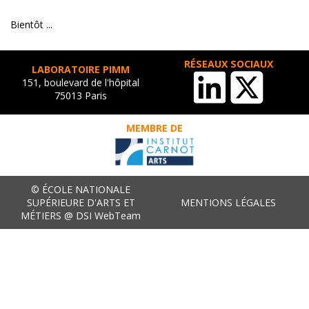
Bientôt ...
RÉSEAUX SOCIAUX
LABORATOIRE PIMM
151, boulevard de l'hôpital
75013 Paris
MEMBRE DE
© ÉCOLE NATIONALE
SUPÉRIEURE D'ARTS ET
MENTIONS LÉGALES
MÉTIERS @ DSI WebTeam