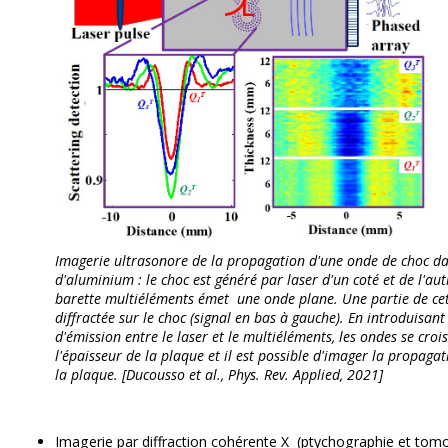
Imagerie ultrasonore de la propagation d'une onde de choc d
d'aluminium : le choc est généré par laser d'un coté et de l'au
barette multiéléments émet une onde plane. Une partie de cet
diffractée sur le choc (signal en bas à gauche). En introduisant
d'émission entre le laser et le multiéléments, les ondes se cro
l'épaisseur de la plaque et il est possible d'imager la propaga
la plaque. [Ducousso et al., Phys. Rev. Applied, 2021]
Imagerie par diffraction cohérente X (ptychographie et tomo