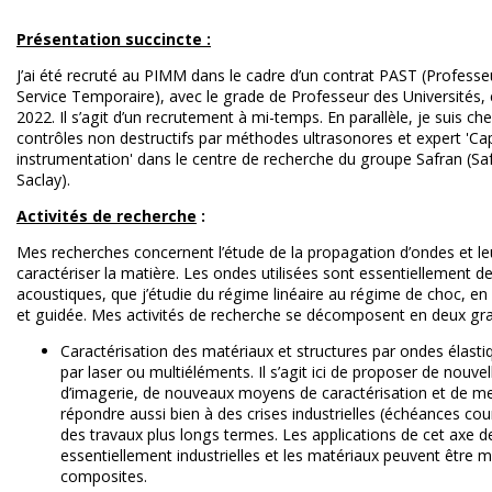
Présentation succincte :
J’ai été recruté au PIMM dans le cadre d’un contrat PAST (Professe
Service Temporaire), avec le grade de Professeur des Universités
2022. Il s’agit d’un recrutement à mi-temps. En parallèle, je suis ch
contrôles non destructifs par méthodes ultrasonores et expert 'Ca
instrumentation' dans le centre de recherche du groupe Safran (Sa
Saclay).
Activités de recherche
:
Mes recherches concernent l’étude de la propagation d’ondes et leu
caractériser la matière. Les ondes utilisées sont essentiellement 
acoustiques, que j’étudie du régime linéaire au régime de choc, en
et guidée. Mes activités de recherche se décomposent en deux gra
Caractérisation des matériaux et structures par ondes élast
par laser ou multiéléments. Il s’agit ici de proposer de nouv
d’imagerie, de nouveaux moyens de caractérisation et de m
répondre aussi bien à des crises industrielles (échéances co
des travaux plus longs termes. Les applications de cet axe 
essentiellement industrielles et les matériaux peuvent être
composites.