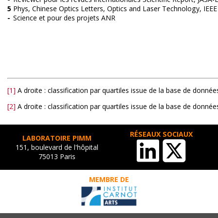
5
Phys, Chinese Optics Letters, Optics and Laser Technology, IEE
-
Science et pour des projets ANR
[1]
A droite : classification par quartiles issue de la base de donné
[2]
A droite : classification par quartiles issue de la base de donné
RÉSEAUX SOCIAUX
LABORATOIRE PIMM
151, boulevard de l'hôpital
75013 Paris
MEMBRE DE