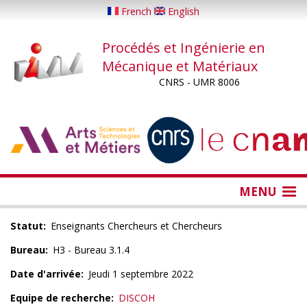
Aller
French
English
au
contenu
Procédés et Ingénierie en
principal
Mécanique et Matériaux
CNRS - UMR 8006
...
...
MENU
Statut
Enseignants Chercheurs et Chercheurs
Bureau
H3 - Bureau 3.1.4
Date d'arrivée
Jeudi 1 septembre 2022
Equipe de recherche
DISCOH