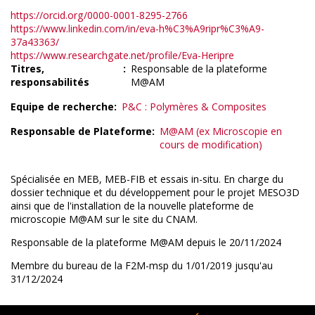
https://orcid.org/0000-0001-8295-2766
https://www.linkedin.com/in/eva-h%C3%A9ripr%C3%A9-
37a43363/
https://www.researchgate.net/profile/Eva-Heripre
Titres,
Responsable de la plateforme
responsabilités
M@AM
Equipe de recherche
P&C : Polymères & Composites
Responsable de Plateforme
M@AM (ex Microscopie en
cours de modification)
Spécialisée en MEB, MEB-FIB et essais in-situ. En charge du
dossier technique et du développement pour le projet MESO3D
ainsi que de l'installation de la nouvelle plateforme de
microscopie M@AM sur le site du CNAM.
Responsable de la plateforme M@AM depuis le 20/11/2024
Membre du bureau de la F2M-msp du 1/01/2019 jusqu'au
31/12/2024