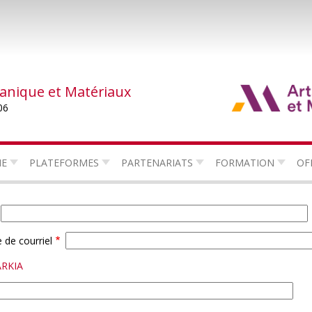
canique et Matériaux
06
HE
PLATEFORMES
PARTENARIATS
FORMATION
OF
 de courriel
ARKIA