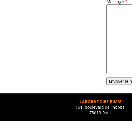
Message
LABORATOIRE PIMM
151, boulevard de l'hôpital
75013 Paris