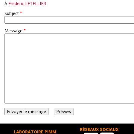
À
Frederic LETELLIER
Subject
Message
RÉSEAUX SOCIAUX
LABORATOIRE PIMM