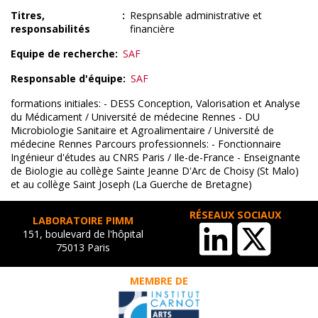
Titres,
Respnsable administrative et
responsabilités
financière
Equipe de recherche
SAF
Responsable d'équipe
SAF
formations initiales: - DESS Conception, Valorisation et Analyse
du Médicament / Université de médecine Rennes - DU
Microbiologie Sanitaire et Agroalimentaire / Université de
médecine Rennes Parcours professionnels: - Fonctionnaire
Ingénieur d'études au CNRS Paris / Ile-de-France - Enseignante
de Biologie au collège Sainte Jeanne D'Arc de Choisy (St Malo)
et au collège Saint Joseph (La Guerche de Bretagne)
RÉSEAUX SOCIAUX
LABORATOIRE PIMM
151, boulevard de l'hôpital
75013 Paris
MEMBRE DE