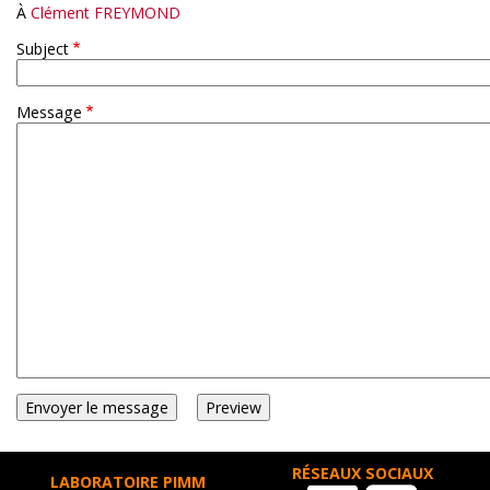
À
Clément FREYMOND
Subject
Message
RÉSEAUX SOCIAUX
LABORATOIRE PIMM