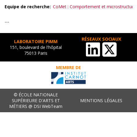
Equipe de recherche
CoMet : Comportement et microstructure
---
RÉSEAUX SOCIAUX
LABORATOIRE PIMM
151, boulevard de l'hôpital
75013 Paris
MEMBRE DE
© ÉCOLE NATIONALE
SUPÉRIEURE D'ARTS ET
MENTIONS LÉGALES
MÉTIERS @ DSI WebTeam