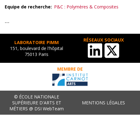
Equipe de recherche
P&C : Polymères & Composites
---
RÉSEAUX SOCIAUX
LABORATOIRE PIMM
151, boulevard de l'hôpital
75013 Paris
MEMBRE DE
© ÉCOLE NATIONALE
SUPÉRIEURE D'ARTS ET
MENTIONS LÉGALES
MÉTIERS @ DSI WebTeam