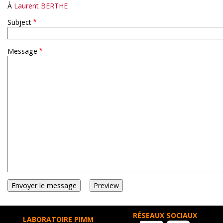
À
Laurent BERTHE
Subject
Message
RÉSEAUX SOCIAUX
LABORATOIRE PIMM