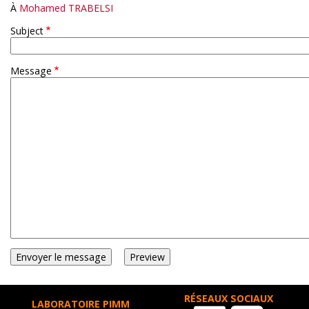
À
Mohamed TRABELSI
Subject
Message
RÉSEAUX SOCIAUX
LABORATOIRE PIMM