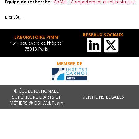
Equipe de recherche
CoMet : Comportement et microstructure
Bientôt ...
RÉSEAUX SOCIAUX
LABORATOIRE PIMM
151, boulevard de l'hôpital
75013 Paris
MEMBRE DE
© ÉCOLE NATIONALE
SUPÉRIEURE D'ARTS ET
MENTIONS LÉGALES
MÉTIERS @ DSI WebTeam