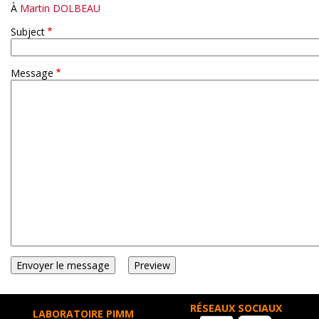
À
Martin DOLBEAU
Subject
Message
RÉSEAUX SOCIAUX
LABORATOIRE PIMM