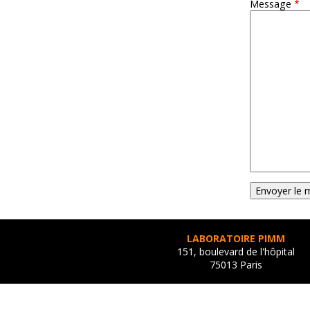
Message
LABORATOIRE PIMM
151, boulevard de l'hôpital
75013 Paris