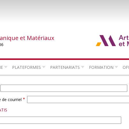
canique et Matériaux
06
HE
PLATEFORMES
PARTENARIATS
FORMATION
OF
 de courriel
ATIS