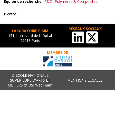
Equipe de recherche
P&C : Polymères & Composites
Bientôt ...
RÉSEAUX SOCIAUX
LABORATOIRE PIMM
151, boulevard de l'hôpital
75013 Paris
MEMBRE DE
© ÉCOLE NATIONALE
SUPÉRIEURE D'ARTS ET
MENTIONS LÉGALES
MÉTIERS @ DSI WebTeam