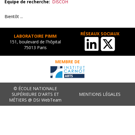
Equipe de recherche
DISCOH
Bientôt ...
RÉSEAUX SOCIAUX
LABORATOIRE PIMM
151, boulevard de l'hôpital
75013 Paris
MEMBRE DE
© ÉCOLE NATIONALE
SUPÉRIEURE D'ARTS ET
MENTIONS LÉGALES
MÉTIERS @ DSI WebTeam