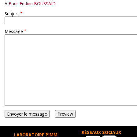
À
Badr-Eddine BOUSSAID
Subject
Message
RÉSEAUX SOCIAUX
LABORATOIRE PIMM