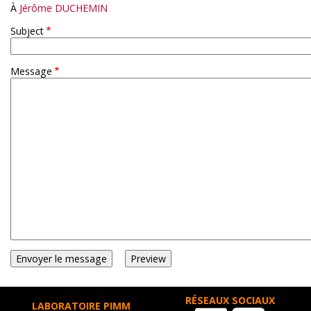
À
Jérôme DUCHEMIN
Subject
Message
RÉSEAUX SOCIAUX
LABORATOIRE PIMM