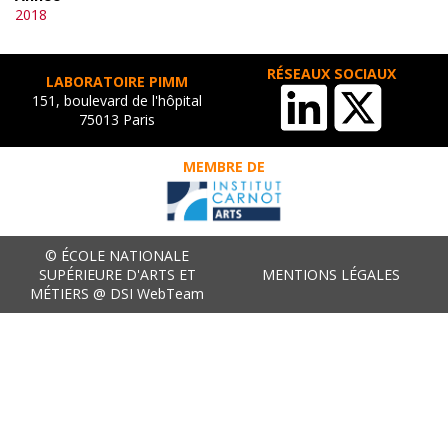
2018
RÉSEAUX SOCIAUX
LABORATOIRE PIMM
151, boulevard de l'hôpital
75013 Paris
MEMBRE DE
© ÉCOLE NATIONALE
SUPÉRIEURE D'ARTS ET
MENTIONS LÉGALES
MÉTIERS @ DSI WebTeam