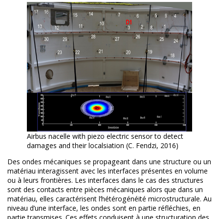
Airbus nacelle with piezo electric sensor to detect
damages and their localsiation (C. Fendzi, 2016)
Des ondes mécaniques se propageant dans une structure ou un
matériau interagissent avec les interfaces présentes en volume
ou à leurs frontières. Les interfaces dans le cas des structures
sont des contacts entre pièces mécaniques alors que dans un
matériau, elles caractérisent l’hétérogénéité microstructurale. Au
niveau d’une interface, les ondes sont en partie réfléchies, en
partie transmises. Ces effets conduisent à une structuration des