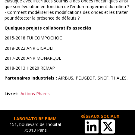
élastique avec interfaces soumis à des ondes mécaniques ainsi
que son évolution en fonction de l’endommagement du milieu ?
• Comment modéliser les modifications des ondes et les traiter
pour détecter la présence de défauts ?
Quelques projets collaboratifs associés
2015-2018 FUI COMPOCHOC
2018-2022 ANR GIGADEF
2017-2020 ANR MONARQUE
2018-2013 H2020 REMAP
Partenaires industriels :
AIRBUS, PEUGEOT, SNCF, THALES,
...
Livret
Actions Phares
RÉSEAUX SOCIAUX
LABORATOIRE PIMM
151, boulevard de l'hôpital
75013 Paris