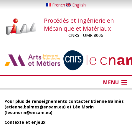
Aller
French
English
au
contenu
Procédés et Ingénierie en
principal
Mécanique et Matériaux
CNRS - UMR 8006
...
...
MENU
Pour plus de renseignements contacter Etienne Balmès
(etienne.balmes@ensam.eu) et Léo Morin
(leo.morin@ensam.eu)
Contexte et enjeux