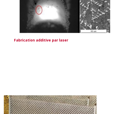
Fabrication additive par laser