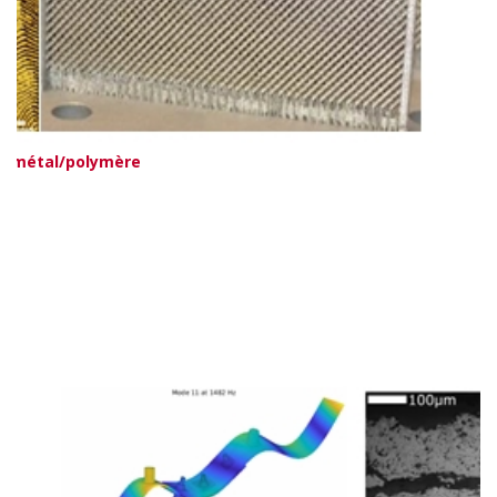
és métal/polymère