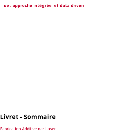
ique : approche intégrée et data driven
Livret - Sommaire
Fabrication Additive par Laser