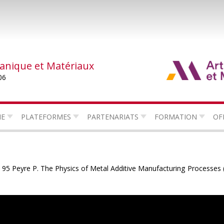
canique et Matériaux
06
HE
PLATEFORMES
PARTENARIATS
FORMATION
OF
- 95 Peyre P. The Physics of Metal Additive Manufacturing Processes 