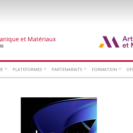
canique et Matériaux
06
HE
PLATEFORMES
PARTENARIATS
FORMATION
OF