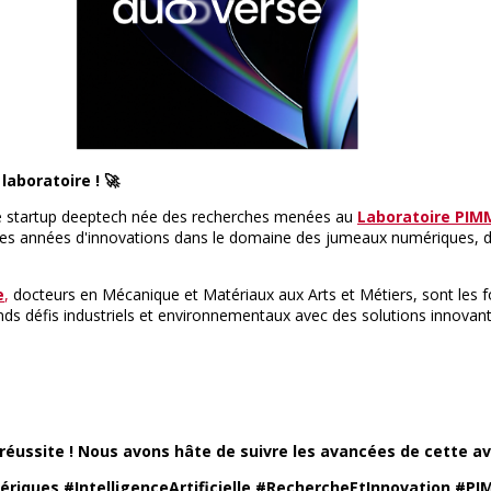
aboratoire ! 🚀
e startup deeptech née des recherches menées au
Laboratoire PIM
es années d'innovations dans le domaine des jumeaux numériques, de l'
e
,
docteurs en Mécanique et Matériaux aux Arts et Métiers, sont les fo
grands défis industriels et environnementaux avec des solutions innovan
le réussite ! Nous avons hâte de suivre les avancées de cette 
ériques
#IntelligenceArtificielle
#RechercheEtInnovation
#PI