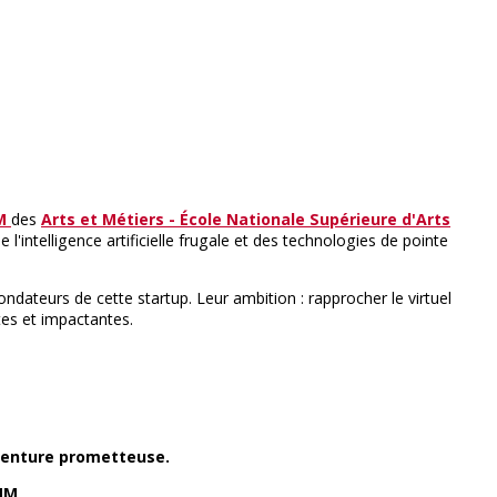
M
des
Arts et Métiers - École Nationale Supérieure d'Arts
intelligence artificielle frugale et des technologies de pointe
ndateurs de cette startup. Leur ambition : rapprocher le virtuel
tes et impactantes.
aventure prometteuse.
MM