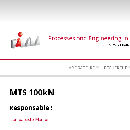
Skip
to
main
content
Processes and Engineering in
CNRS - UMR
LABORATOIRE
RECHERCHE
MTS 100kN
Responsable :
Jean-baptiste Marijon