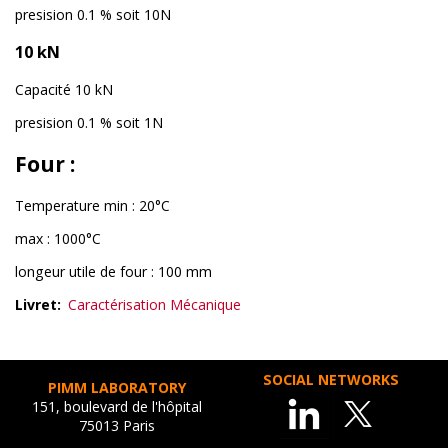
presision 0.1 % soit 10N
10 kN
Capacité 10 kN
presision 0.1 % soit 1N
Four :
Temperature min : 20°C
max : 1000°C
longeur utile de four : 100 mm
Livret
Caractérisation Mécanique
SOCIAL NETWORKS
PIMM LABORATORY
151, boulevard de l'hôpital
75013 Paris