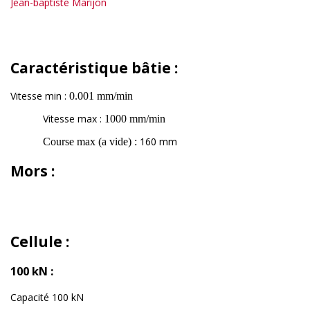
Jean-baptiste Marijon
Caractéristique bâtie :
Vitesse min :
0.001 mm/min
Vitesse max :
1000 mm/min
160 mm
Course max (a vide) :
Mors :
Cellule :
100 kN :
Capacité 100 kN