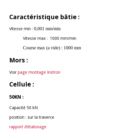
Caractéristique bâtie :
Vitesse min :
0,001 mm/min
Vitesse max : 1000 mm/min
Course max (a vide) : 1000 mm
Mors :
Voir
page montage Instron
Cellule :
50KN :
Capacité 50 kN
position : sur la traverce
rapport d’étalonage