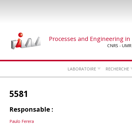
Skip
to
main
content
Processes and Engineering in
CNRS - UMR
LABORATOIRE
RECHERCHE
5581
Responsable :
Paulo Ferera