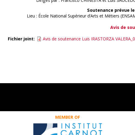
Dirigés par : Francisco CHINESTA et Luis SAUCE
Soutenance prévue le
Lieu : École National Supérieur d’Arts et Métiers (ENSA
Avis de so
Fichier joint
Avis de soutenance Luis IRASTORZA VALERA_0
MEMBER OF