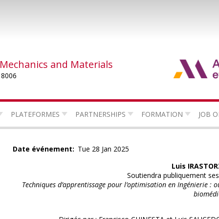
 Mechanics and Materials
 8006
PLATEFORMES
PARTNERSHIPS
FORMATION
JOB O
Date événement
Tue 28 Jan 2025
Luis IRASTO
Soutiendra publiquement ses 
Techniques d’apprentissage pour l’optimisation en Ingénierie : o
biomédi