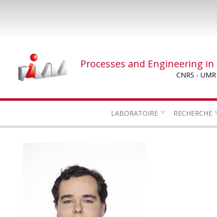
Skip
to
main
content
Processes and Engineering in
CNRS - UMR
LABORATOIRE
RECHERCHE